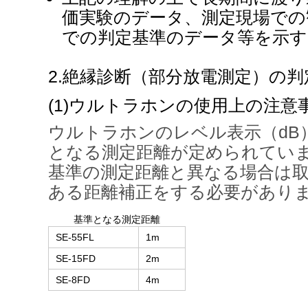
価実験のデータ、測定現場での
での判定基準のデータ等を示す
2.絶縁診断（部分放電測定）の判
(1)ウルトラホンの使用上の注意
ウルトラホンのレベル表示（dB
となる測定距離が定められてい
基準の測定距離と異なる場合は
ある距離補正をする必要があり
基準となる測定距離
SE-55FL
1m
SE-15FD
2m
SE-8FD
4m