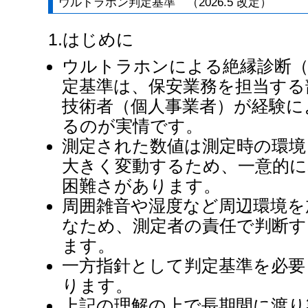
ウルトラホン判定基準 （2026.5 改定）
1.はじめに
ウルトラホンによる絶縁診断（
定基準は、保安業務を担当する
技術者（個人事業者）が経験に
るのが実情です。
測定された数値は測定時の環境
大きく変動するため、一意的に
困難さがあります。
周囲雑音や湿度など周辺環境を
なため、測定者の責任で判断す
ます。
一方指針として判定基準を必要
ります。
上記の理解の上で長期間に渡り