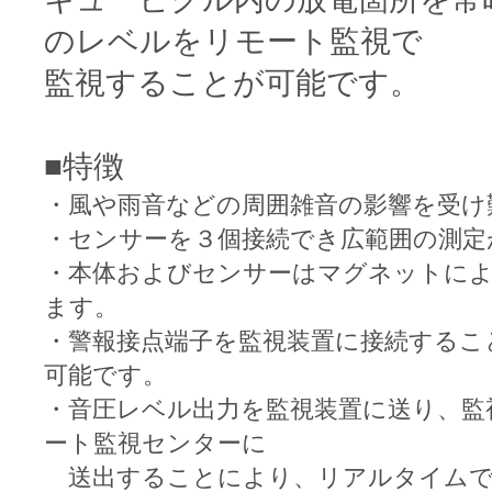
のレベルをリモート監視で
監視することが可能です。
■特徴
・風や雨音などの周囲雑音の影響を受け
・センサーを３個接続でき広範囲の測定
・本体およびセンサーはマグネットに
ます。
・警報接点端子を監視装置に接続するこ
可能です。
・音圧レベル出力を監視装置に送り、監
ート監視センターに
送出することにより、リアルタイムで