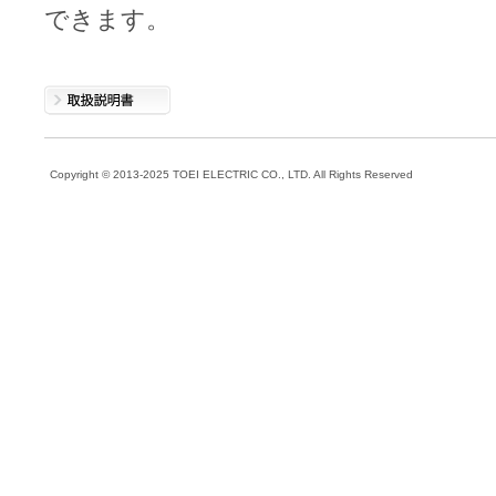
できます。
Copyright © 2013-202
5
TOEI ELECTRIC CO., LTD.
All Rights Reserved