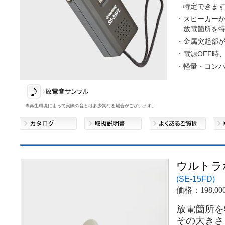
特定できま
・スピーカー
放電箇所を
・金属突起部
・電源OFF時
・軽量・コン
※再生環境によって実際の音とは多少異なる場合がございます。
ウルトラ
(SE-15FD)
価格：198,00
放電箇所を
その大きさ