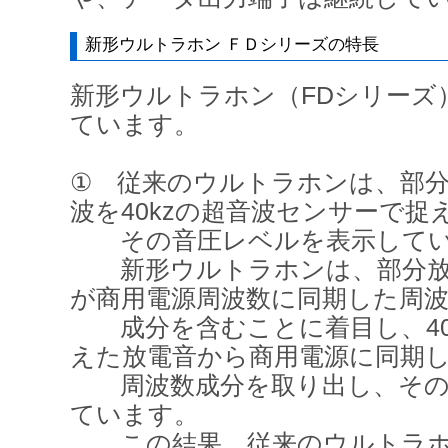
新形ウルトラホン ＦＤシリーズの特長
新形ウルトラホン（FDシリーズ
ています。
① 従来のウルトラホンは、部
波を40kzの超音波センサーで捉
その音圧レベルを表示してい
新形ウルトラホンは、部分放
が商用電源周波数に同期した周
成分を含むことに着目し、40k
えた放電音から商用電源に同期
周波数成分を取り出し、その
ています。
この結果、従来のウルトラホ