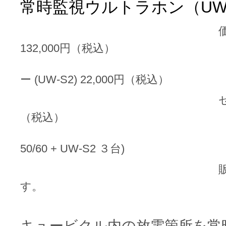
常時監視ウルトラホン
（
UW
132,000
円（税込）
セ
ー
(UW-S2) 22,000
円（税込）
（税込）
50/60 + UW-S2
３台
)
す。
キュービクル内の放電箇所を常