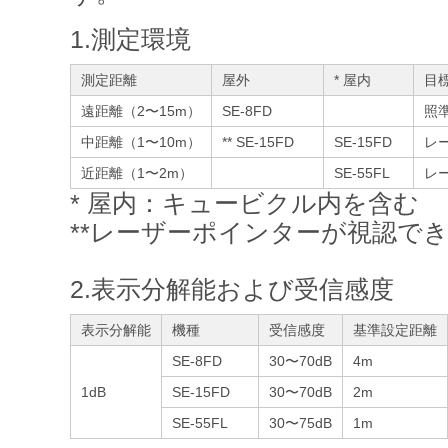
1.測定環境
測定距離
屋外
* 屋内
目
遠距離（2〜15m）
SE-8FD
照
中距離（1〜10m）
** SE-15FD
SE-15FD
レ
近距離（1〜2m）
SE-55FL
レ
* 屋内：キュービクル内を含む
**レーザーポインターが視認で
2.表示分解能および受信感度
表示分解能
機種
受信感度
基準設定距離
SE-8FD
30〜70dB
4m
1dB
SE-15FD
30〜70dB
2m
SE-55FL
30〜75dB
1m